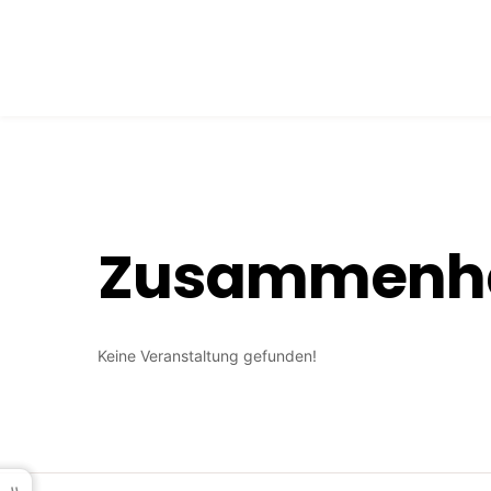
Skip
to
content
Zusammenhän
Keine Veranstaltung gefunden!