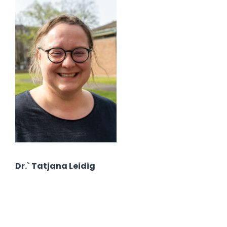
Dr.` Tatjana Leidig