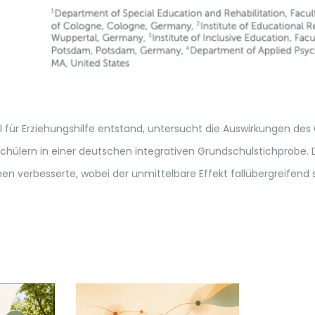
l für Erziehungshilfe entstand, untersucht die Auswirkungen 
hülern in einer deutschen integrativen Grundschulstichprobe. Di
verbesserte, wobei der unmittelbare Effekt fallübergreifend signif