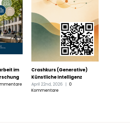
rbeit im
Crashkurs (Generative)
orschung
Künstliche Intelligenz
ommentare
April 22nd, 2026
|
0
Kommentare