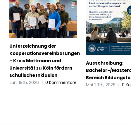
Unterzeichnung der
Kooperationsvereinbarungen
– Kreis Mettmann und
Ausschreibung:
Universität zu Köln fördern
Bachelor-/Mastera
schulische Inklusion
Bereich Bildungsf
Juni 19th, 2026
|
0 Kommentare
Mai 20th, 2026
|
0 K